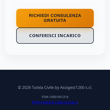
RICHIEDI CONSULENZA
GRATUITA
CONFERISCI INCARICO
© 2026 Tutela Civile by Assigest1260 s.r.l.
P.IVA 10501451214
Informativa sulla privacy
.