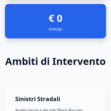
€ 0
Anticipi
Ambiti di Intervento
Sinistri Stradali
Analisi tecnica dei dati Black Box per