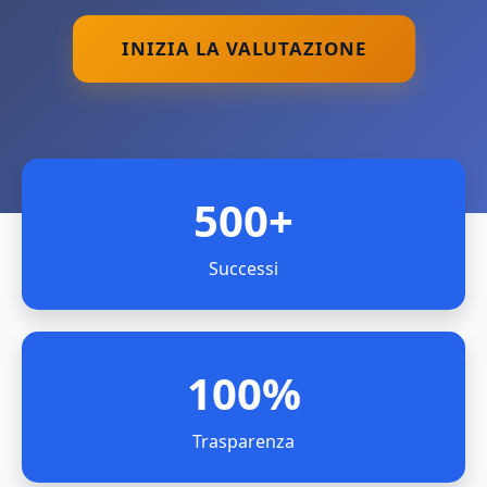
INIZIA LA VALUTAZIONE
500+
Successi
100%
Trasparenza