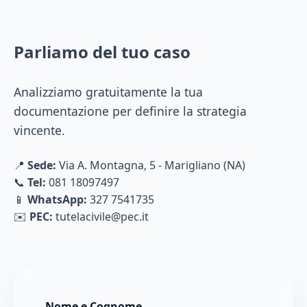
Parliamo del tuo caso
Analizziamo gratuitamente la tua
documentazione per definire la strategia
vincente.
📍
Sede:
Via A. Montagna, 5 - Marigliano (NA)
📞
Tel:
081 18097497
📱
WhatsApp:
327 7541735
✉️
PEC:
tutelacivile@pec.it
Nome e Cognome